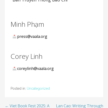
Minh
Phạm
press@vaala.org
Corey
Linh
coreylinh@vaala.org
Posted in:
Uncategorized
← Viet Book Fest 2025: A
Lan Cao: Writing Through