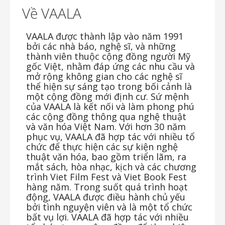
Về
VAALA
VAALA được thành lập vào năm 1991
bởi các nhà báo, nghệ sĩ, và những
thành viên thuộc cộng đồng người Mỹ
gốc Việt, nhằm đáp ứng các nhu cầu và
mở rộng không gian cho các nghệ sĩ
thể hiện sự sáng tạo trong bối cảnh là
một cộng đồng mới định cư. Sứ mệnh
của VAALA là kết nối và làm phong phú
các cộng đồng thông qua nghệ thuật
và văn hóa Việt Nam. Với hơn 30 năm
phục vụ, VAALA đã hợp tác với nhiều tổ
chức để thực hiện các sự kiện nghệ
thuật văn hóa, bao gồm triển lãm, ra
mắt sách, hòa nhạc, kịch và các chương
trình Viet Film Fest và Viet Book Fest
hàng năm. Trong suốt quá trình hoạt
động, VAALA được điều hành chủ yếu
bởi tình nguyện viên và là một tổ chức
bất vụ lợi. VAALA đã hợp tác với nhiều