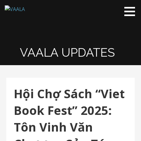
VAALA
To connect
and enrich
communities
through
Vietnamese
VAALA UPDATES
art and
culture
Hội Chợ Sách “Viet
Book Fest” 2025:
Tôn Vinh Văn