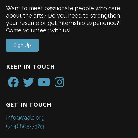
Want to meet passionate people who care
about the arts? Do you need to strengthen
your resume or get internship experience?
Come volunteer with us!
Sign Up
KEEP IN TOUCH
GET IN TOUCH
info@vaala.org
(714) 805-7363