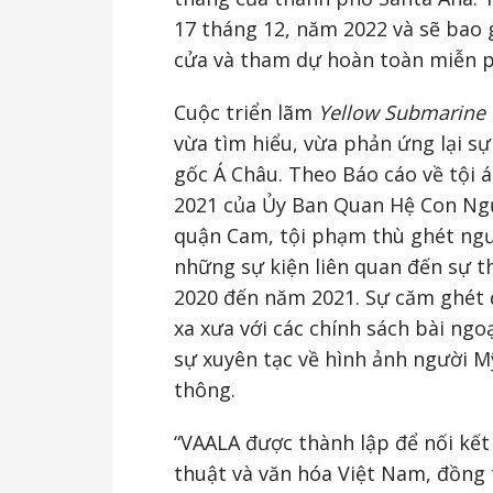
17 tháng 12, năm 2022 và sẽ bao 
cửa và tham dự hoàn toàn miễn p
Cuộc triển lãm
Yellow Submarine 
vừa tìm hiểu, vừa phản ứng lại sự 
gốc Á Châu. Theo Báo cáo về tội á
2021 của Ủy Ban Quan Hệ Con Ng
quận Cam, tội phạm thù ghét ngư
những sự kiện liên quan đến sự 
2020 đến năm 2021. Sự căm ghét đ
xa xưa với các chính sách bài ngo
sự xuyên tạc về hình ảnh người M
thông.
“VAALA được thành lập để nối kế
thuật và văn hóa Việt Nam, đồng