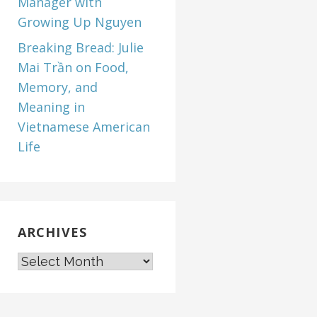
Manager with
Growing Up Nguyen
Breaking Bread: Julie
Mai Trần on Food,
Memory, and
Meaning in
Vietnamese American
Life
ARCHIVES