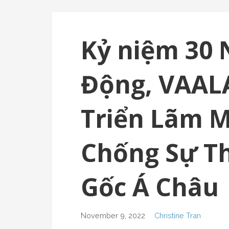
Kỷ niệm 30
Động, VAAL
Triển Lãm M
Chống Sự T
Gốc Á Châu
November 9, 2022
Christine Tran