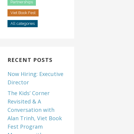
Partnerships
Viet Book Fest
All categories
RECENT POSTS
Now Hiring: Executive
Director
The Kids’ Corner
Revisited & A
Conversation with
Alan Trinh, Viet Book
Fest Program