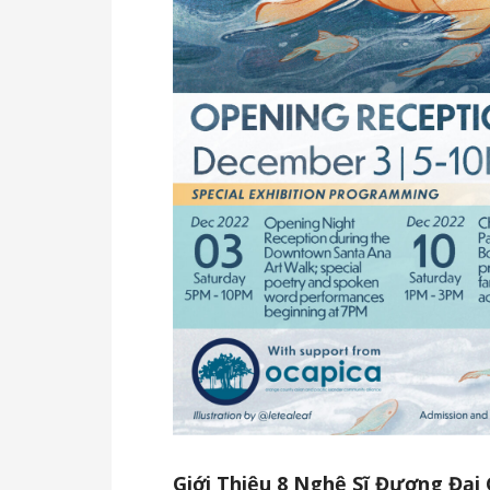
Giới Thiệu 8 Nghệ Sĩ Đương Đại 