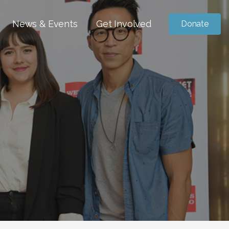
News & Events
Get Involved
Donate